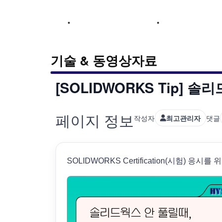
기술센터
회사소개
제품소
고객만족을 위해 오늘도 노력합니다.
기술 & 동영상자료
회사소개
제품소
[SOLIDWORKS Tip] 솔리
페이지 정보
작성자
최고관리자
댓글
SOLIDWORKS Certification(시험) 응시를 위