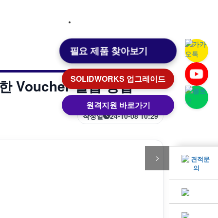
고객센터
원격지원
로그인
필요 제품 찾아보기
고객센터
원격지원
SOLIDWORKS 업그레이드
위한 Voucher 발급 방법
원격지원 바로가기
작성일
24-10-08 10:29
>