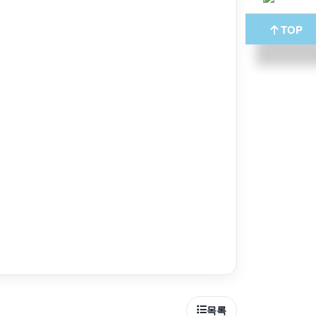
TOP
목록