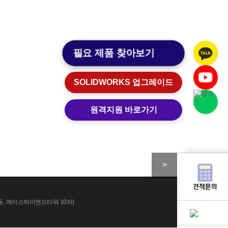
고객센터
원격지원
로그인
필요 제품 찾아보기
고객센터
원격지원
SOLIDWORKS 업그레이드
원격지원 바로가기
>
산동, 에이스하이엔드타워 10차)